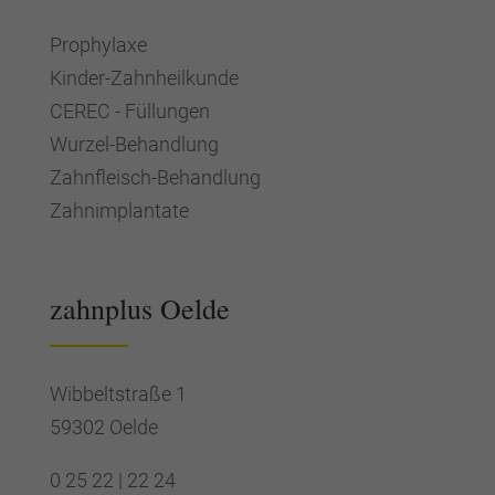
Prophylaxe
Kinder-Zahnheilkunde
CEREC - Füllungen
Wurzel-Behandlung
Zahnfleisch-Behandlung
Zahnimplantate
zahnplus Oelde
Wibbeltstraße 1
59302 Oelde
0 25 22 | 22 24