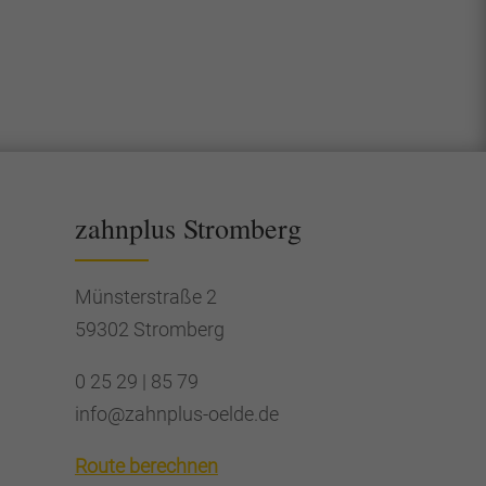
zahnplus Strom­berg
Münsterstraße 2
59302 Stromberg
0 25 29 | 85 79
info@zahnplus-oelde.de
Route berechnen