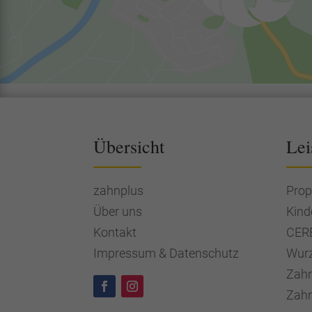
Übersicht
Lei
zahnplus
Prop
Über uns
Kind
Kontakt
CERE
Impressum & Datenschutz
Wurz
Zahn
Zahn