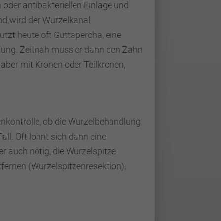
oder antibakteriellen Einlage und
nd wird der Wurzelkanal
utzt heute oft Guttapercha, eine
lung. Zeitnah muss er dann den Zahn
 aber mit Kronen oder Teilkronen,
enkontrolle, ob die Wurzelbehandlung
Fall. Oft lohnt sich dann eine
r auch nötig, die Wurzelspitze
tfernen (Wurzelspitzenresektion).