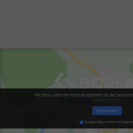
Mit dem Laden der Karte akzeptieren Sie die Datensc
Mehr erfahren
Karte laden
Google Maps immer entsperre