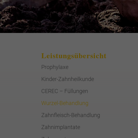
Leistungsübersicht
Prophylaxe
Kinder-Zahnheilkunde
CEREC – Füllungen
Wurzel-Behandlung
Zahnfleisch-Behandlung
Zahnimplantate