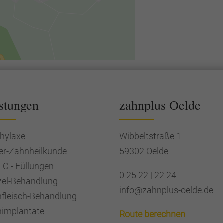
stungen
zahnplus Oelde
hylaxe
Wibbeltstraße 1
er-Zahnheilkunde
59302 Oelde
C - Füllungen
0 25 22 | 22 24
el-Behandlung
info@zahnplus-oelde.de
fleisch-Behandlung
implantate
Route berechnen